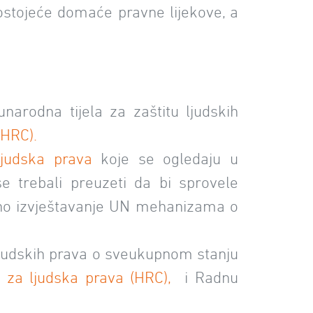
 postojeće domaće pravne lijekove, a
arodna tijela za zaštitu ljudskih
(HRC).
judska prava
koje se ogledaju u
e trebali preuzeti da bi sprovele
ovno izvještavanje UN mehanizama o
judskih prava o sveukupnom stanju
 za ljudska prava (HRC),
i Radnu