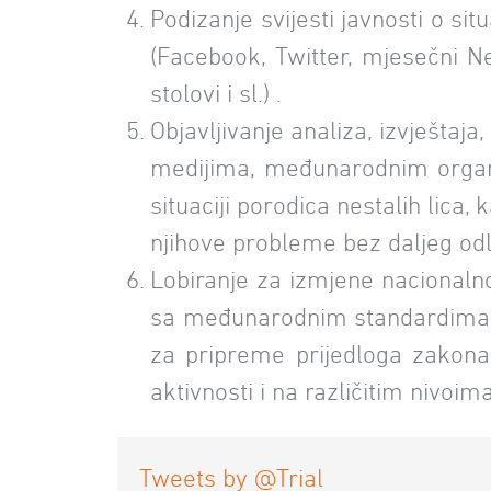
Podizanje svijesti javnosti o si
(Facebook, Twitter, mjesečni Ne
stolovi i sl.) .
Objavljivanje analiza, izvještaja
medijima, međunarodnim organi
situaciji porodica nestalih lica
njihove probleme bez daljeg odl
Lobiranje za izmjene nacionalno
sa međunarodnim standardima zaš
za pripreme prijedloga zakona, 
aktivnosti i na različitim nivoima
Tweets by @Trial