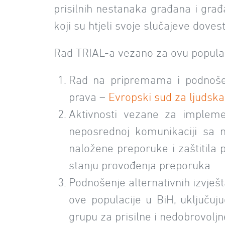
prisilnih nestanaka građana i građa
koji su htjeli svoje slučajeve dove
Rad TRIAL-a vezano za ovu populac
Rad na pripremama i podnošenj
prava –
Evropski sud za ljudska
Aktivnosti vezane za impleme
neposrednoj komunikaciji sa n
naložene preporuke i zaštitila
stanju provođenja preporuka.
Podnošenje alternativnih izvj
ove populacije u BiH, uključu
grupu za prisilne i nedobrovolj