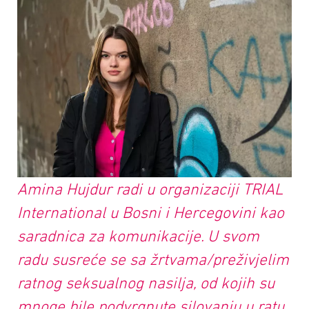
Amina Hujdur radi u organizaciji TRIAL
International u Bosni i Hercegovini kao
saradnica za komunikacije. U svom
radu susreće se sa žrtvama/preživjelim
ratnog seksualnog nasilja, od kojih su
mnoge bile podvrgnute silovanju u ratu