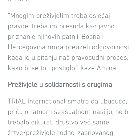
“Mnogim preživjelim treba osjećaj
pravde; treba im presuda kao javno
priznanje njihovih patnji. Bosna i
Hercegovina mora preuzeti odgovornost
kada je u pitanju naš pravosudni proces,
kako bi se to i postiglo,” kaže Amina.
Preživjele u solidarnosti s drugima
TRIAL International smatra da ubuduće,
priču o ratnom seksualnom nasilju, ne bi
trebalo diktirati društvo već same
žrtve/preživjele rodno-zasnovanog