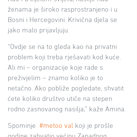
ženama je široko rasprostranjeno i u
Bosni i Hercegovini. Krivična djela se
jako malo prijavljuju.
“Ovdje se na to gleda kao na privatni
problem koji treba rješavati kod kuće.
Ali mi – organizacije koje rade s
preživjelim – znamo koliko je to
netačno. Ako pobliže pogledate, shvatit
ćete koliko društvo utiče na stepen
rodno zasnovanog nasilja,” kaže Amina.
Spominje
#metoo val
koji je prošle
godine zahvatio većinu Zapadnog