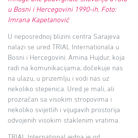
u Bosni i Hercegovini 1990-ih. Foto:
Imrana Kapetanović
U neposrednoj blizini centra Sarajeva
nalazi se ured TRIAL Internationala u
Bosni i Hercegovini. Amina Hujdur, koja
radi na komunikacijama, dočekuje nas
na ulazu, u prizemlju i vodi nas uz
nekoliko stepenica. Ured je mali, ali
prozračan sa visokim stropovima i
nekoliko svijetlih i vijugavih prostorija
odvojenih visokim staklenim vratima.
TRIAL International jedna je od